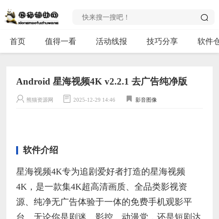
首页
值得一看
活动线报
技巧分享
软件
Android 星海视频4K v2.2.1 去广告纯净版
熊猫资源网
2025-12-29 14:46
影音图像
软件介绍
星海视频4K专为追剧爱好者打造的星海视频
4K，是一款集4K超高清画质、全品类影视资
源、纯净无广告体验于一体的免费手机观影平
台。无论你是剧迷、影控、动漫党，还是短剧达