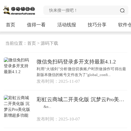
首页
值得一看
活动线报
技巧分享
软件
当前位置：
首页
>
源码下载
微信免扫码登录多开支持最新4.1.2
利用“火绒剑”分析微信切换账户时所做操作可得出最
新版本微信的账号文件改为了"global_confi...
发布时间：2025-11-07
彩虹云商城二开美化版 沉梦云Pro美化版 新增超多功能
&n...
发布时间：2025-10-07