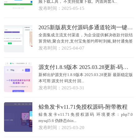
频下载工具， 不支持批量下载。内置两套A...
发布时间：2025-05-15
2025新版易支付源码多通道轮询一键对接、最新版彩虹易支付系统源码
全面集成主流支付渠道，为企业提供解决收款付款结
算营销;聚合支付,支付宝免签约即时到账,财付通免签
约,...
发布时间：2025-04-07
源支付1.8.9版本 2025.03.28更新-码支付最新稳定版本可用
新鲜出炉源支付1.8.9版本 2025.03.28更新 最新稳定版
本可用 源支付 码支付 回...
发布时间：2025-03-31
鲸鱼发卡v11.71免授权源码-附带教程
鲸鱼发卡v11.71免授权源码 环境要求：php7.0
mysql5.6 伪静态thin...
发布时间：2025-03-20