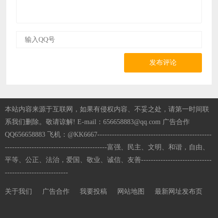
发布评论
本站内容来源于互联网，如果有侵权内容、不妥之处，请第一时间联
系我们删除。敬请谅解! E-mail：656658883@qq.com 广告合作
QQ656658883 飞机：@KK6667-----------------------------------------------
------------------------------------------富强、民主、文明、和谐，自由、
平等、公正、法治，爱国、敬业、诚信、友善-----------------------------
--------------------------
关于我们
广告合作
我要投稿
网站地图
最新网址发布页