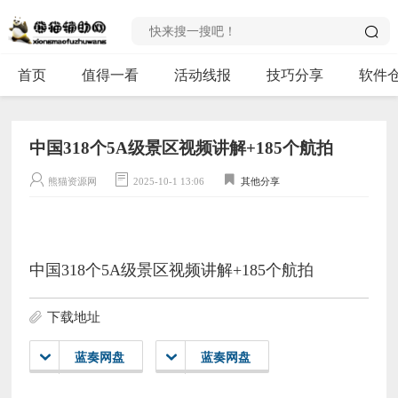
首页
值得一看
活动线报
技巧分享
软件
中国318个5A级景区视频讲解+185个航拍
熊猫资源网
2025-10-1 13:06
其他分享
中国318个5A级景区视频讲解+185个航拍
下载地址
蓝奏网盘
蓝奏网盘