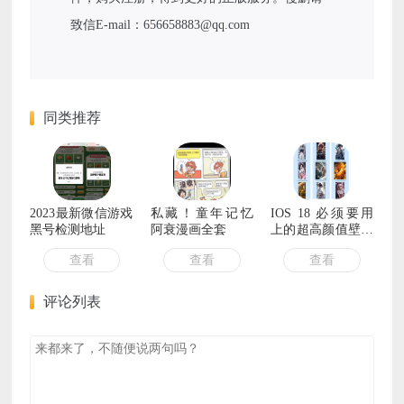
致信E-mail：656658883@qq.com
同类推荐
2023最新微信游戏
私藏！童年记忆
IOS 18 必须要用
黑号检测地址
阿衰漫画全套
上的超高颜值壁纸
1080P
查看
查看
查看
评论列表