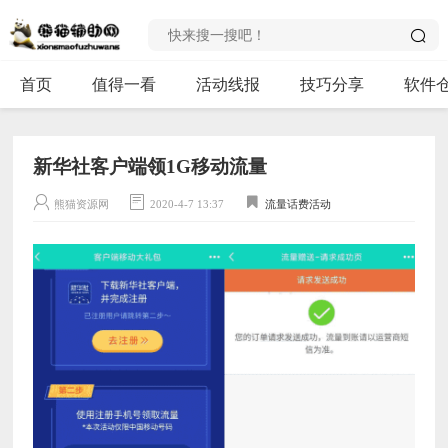
首页
值得一看
活动线报
技巧分享
软件
新华社客户端领1G移动流量
熊猫资源网
2020-4-7 13:37
流量话费活动