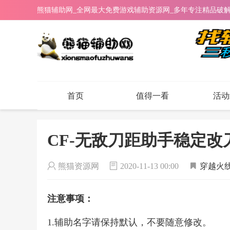
熊猫辅助网_全网最大免费游戏辅助资源网_多年专注精品破
首页
值得一看
活动
CF-无敌刀距助手稳定
熊猫资源网
2020-11-13 00:00
穿越火
注意事项：
1.辅助名字请保持默认，不要随意修改。