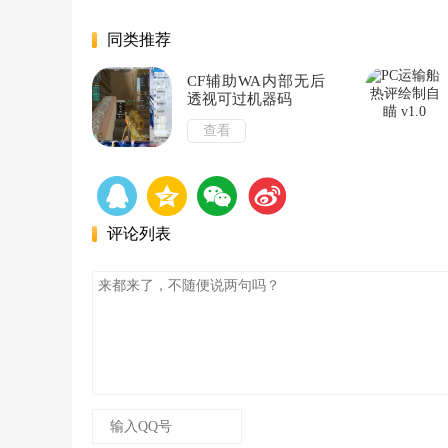
同类推荐
CF辅助WA内部无后
透视可过机器码
查看
评论列表