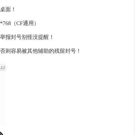
到桌面！
768（CF通用）
被举报封号别怪没提醒！
，否则容易被其他辅助的残留封号！