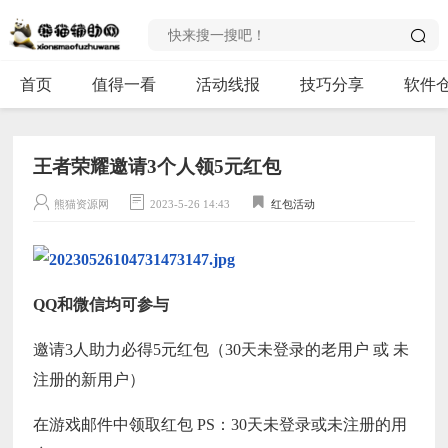
首页
值得一看
活动线报
技巧分享
软件
王者荣耀邀请3个人领5元红包
熊猫资源网
2023-5-26 14:43
红包活动
QQ和微信均可参与
邀请3人助力必得5元红包（30天未登录的老用户 或 未
注册的新用户）
在游戏邮件中领取红包 PS：30天未登录或未注册的用