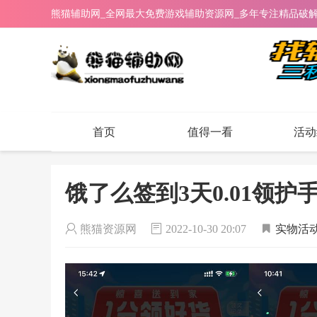
熊猫辅助网_全网最大免费游戏辅助资源网_多年专注精品破
首页
值得一看
活动
饿了么签到3天0.01领护
熊猫资源网
2022-10-30 20:07
实物活