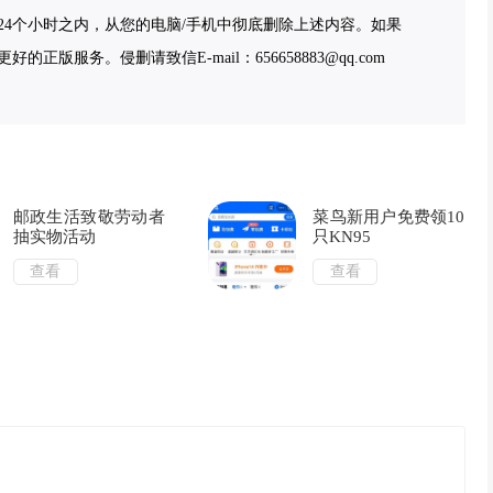
4个小时之内，从您的电脑/手机中彻底删除上述内容。如果
服务。侵删请致信E-mail：656658883@qq.com
邮政生活致敬劳动者
菜鸟新用户免费领10
抽实物活动
只KN95
查看
查看