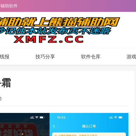
解辅助软件
线报
技巧分享
软件仓库
游
手霜
动