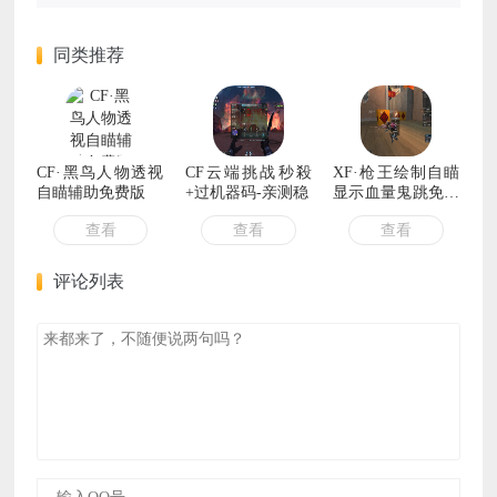
同类推荐
CF·黑鸟人物透视
CF云端挑战秒殺
XF·枪王绘制自瞄
自瞄辅助免费版
+过机器码-亲测稳
显示血量鬼跳免费
辅助
查看
查看
查看
评论列表