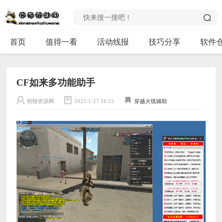
首页
值得一看
活动线报
技巧分享
软件
CF如来多功能助手
熊猫资源网
2022-1-27 16:15
穿越火线辅助