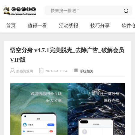
首页
值得一看
活动线报
技巧分享
软件
悟空分身 v4.7.1完美脱壳_去除广告_破解会员
VIP版
熊猫资源网
2021-2-1 11:54
系统相关