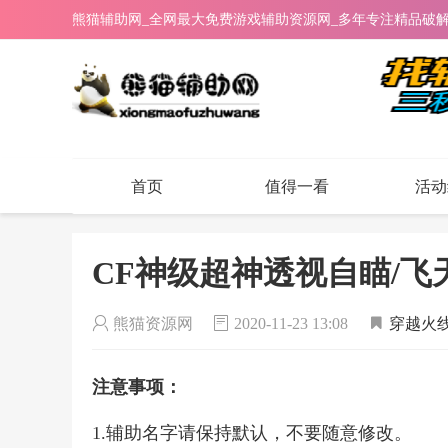
熊猫辅助网_全网最大免费游戏辅助资源网_多年专注精品破
首页
值得一看
活动
CF神级超神透视自瞄/飞
熊猫资源网
2020-11-23 13:08
穿越火
注意事项：
1.辅助名字请保持默认，不要随意修改。