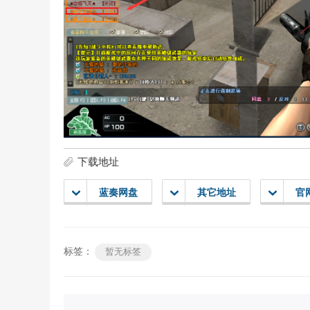
下载地址
蓝奏网盘
其它地址
官
标签：
暂无标签