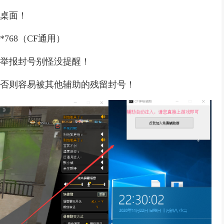
到桌面！
768（CF通用）
被举报封号别怪没提醒！
，否则容易被其他辅助的残留封号！