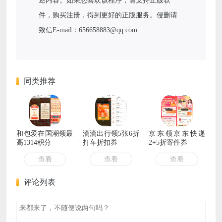
述内容。如果您喜欢该程序，请支持正版软
件，购买注册，得到更好的正版服务。侵删请
致信E-mail：656658883@qq.com
同类推荐
和包爱在国潮领最
滴滴出行领5张6折
京东领京东快递
高1314积分
打车折扣券
2+5折寄件券
查看
查看
查看
评论列表