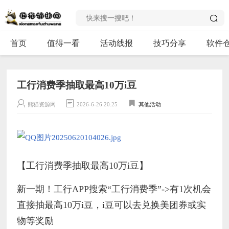
首页
值得一看
活动线报
技巧分享
软件
工行消费季抽取最高10万i豆
熊猫资源网
2026-6-26 20:25
其他活动
【工行消费季抽取最高10万i豆】
新一期！工行APP搜索“工行消费季”->有1次机会
直接抽最高10万i豆，i豆可以去兑换美团券或实
物等奖励