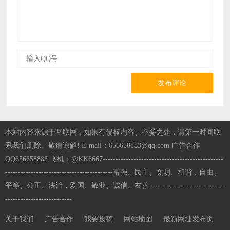
发布评论
本站内容来源于互联网，如果有侵权内容、不妥之处，请第一时间联
系我们删除。敬请谅解! E-mail：656658883@qq.com 广告合作
QQ656658883 飞机：@KK6667-----------------------------------------------
------------------------------------------富强、民主、文明、和谐，自由、
平等、公正、法治，爱国、敬业、诚信、友善-----------------------------
--------------------------
关于我们
广告合作
我要投稿
网站地图
最新网址发布页