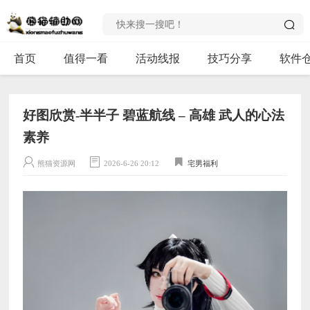
首页
值得一看
活动线报
技巧分享
软件
好图欣赏-半半子 碧蓝航线 – 高雄 武人的心法
素养
熊猫资源网
2026-6-26 20:12
宅男福利