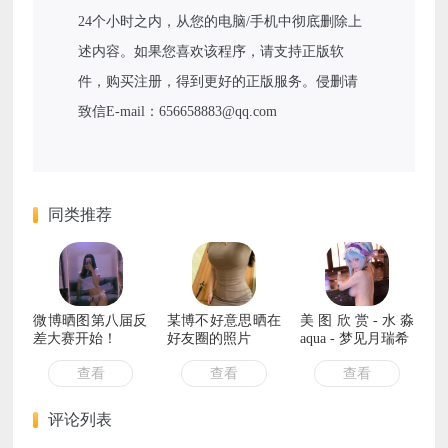
24个小时之内，从您的电脑/手机中彻底删除上
述内容。如果您喜欢该程序，请支持正版软
件，购买注册，得到更好的正版服务。侵删请
致信E-mail：656658883@qq.com
同类推荐
微博晒图第八届反
某博不好意思晒在
美图欣赏-水淼
差大赛开始！
好友圈的照片
aqua - 梦见月瑞希
查看
查看
查看
评论列表