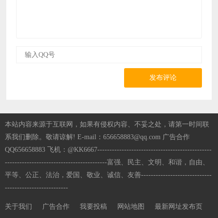
发布评论
本站内容来源于互联网，如果有侵权内容、不妥之处，请第一时间联
系我们删除。敬请谅解! E-mail：656658883@qq.com 广告合作
QQ656658883 飞机：@KK6667-----------------------------------------------
------------------------------------------富强、民主、文明、和谐，自由、
平等、公正、法治，爱国、敬业、诚信、友善-----------------------------
--------------------------
关于我们
广告合作
我要投稿
网站地图
最新网址发布页