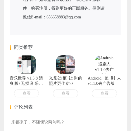
件，购买注册，得到更好的正版服务。侵删请
致信E-mail：656658883@qq.com
同类推荐
音乐世界 v1.5.8 清
光影边框 让你的
Android 追剧人
爽版/无损音乐免
照片更佳专业
v1.1.0去广告版
费下载
查看
查看
查看
评论列表