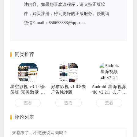
述内容。如果您喜欢该程序，请支持正版软
件，购买注册，得到更好的正版服务。侵删请
致信E-mail：656658883@qq.com
同类推荐
星空影视 v3.1.0会
好猫影视 v1.0.8去
Android 星海视频
员版 完美激活 十
广告纯净版
4K v2.2.1 去广告
年会员
纯净版
查看
查看
查看
评论列表