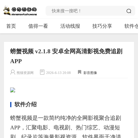
首页
值得一看
活动线报
技巧分享
软件
螃蟹视频 v2.1.8 安卓全网高清影视免费追剧
APP
熊猫资源网
2026-6-13 20:08
影音图像
软件介绍
螃蟹视频是一款简约纯净的全网影视聚合追剧
APP，汇聚电影、电视剧、热门综艺、动漫短
剧、纪录片等海量影视资源。软件界面干净清