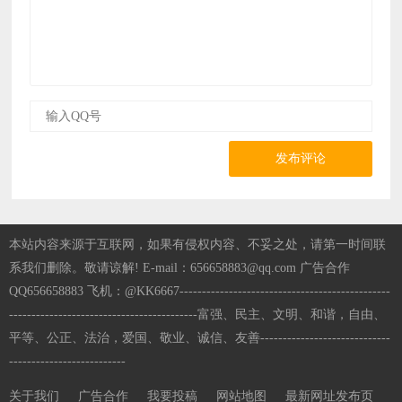
发布评论
本站内容来源于互联网，如果有侵权内容、不妥之处，请第一时间联
系我们删除。敬请谅解! E-mail：656658883@qq.com 广告合作
QQ656658883 飞机：@KK6667-----------------------------------------------
------------------------------------------富强、民主、文明、和谐，自由、
平等、公正、法治，爱国、敬业、诚信、友善-----------------------------
--------------------------
关于我们
广告合作
我要投稿
网站地图
最新网址发布页