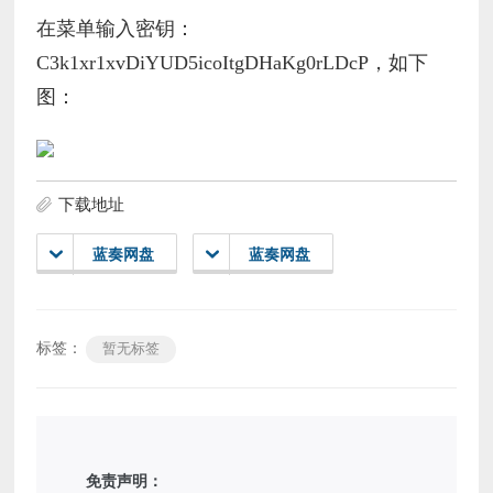
在菜单输入密钥：
C3k1xr1xvDiYUD5icoItgDHaKg0rLDcP，如下
图：
下载地址
蓝奏网盘
蓝奏网盘
标签：
暂无标签
免责声明：