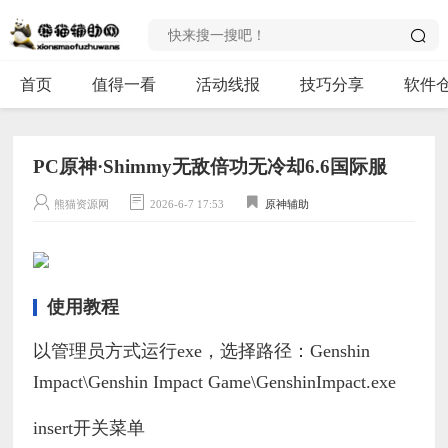
首页
值得一看
活动线报
技巧分享
软件
PC原神·Shimmy无敌倍功无冷却6.6国际服
熊猫资源网
2026-6-7 17:53
原神辅助
使用教程
以管理员方式运行exe，选择路径：Genshin
Impact\Genshin Impact Game\GenshinImpact.exe
insert开关菜单