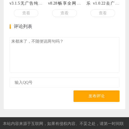
v3.1.5无广告纯净
v8.28畅享全网精
乐 v1.0.22去广告
版
品影视
精简版
查看
查看
查看
评论列表
发布评论
本站内容来源于互联网，如果有侵权内容、不妥之处，请第一时间联