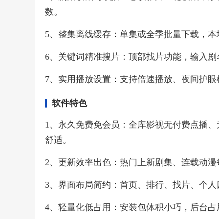
数。
5、整集离线缓存：单集或全季批量下载，本
6、关键词精准搜片：顶部找片功能，输入剧
7、实用播放设置：支持倍速播放、夜间护眼
软件特色
1、永久免费免会员：全库影视无付费点播、
舒适。
2、更新效率出色：热门上新剧集、连载动漫
3、界面布局简约：首页、排行、找片、个人
4、轻量化低占用：安装包体积小巧，后台占