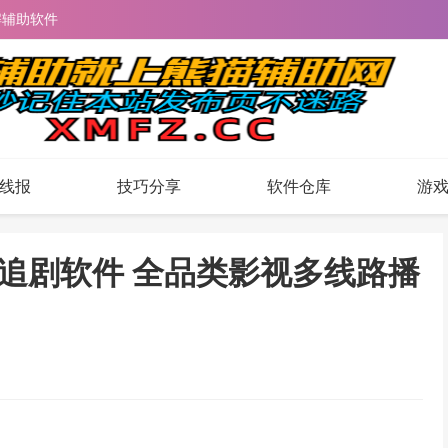
解辅助软件
线报
技巧分享
软件仓库
游
费高清追剧软件 全品类影视多线路播