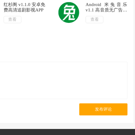
红杉阁 v1.1.0 安卓免
Android 米兔音乐
费高清追剧影视APP
v1.1 高音质无广告纯
净版
查看
查看
发布评论