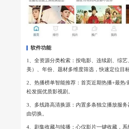
软件功能
1、全资源分类检索：按电影、连续剧、综艺、
美）、年份、题材多维度筛选，快速定位目
2、热播榜单智能推荐：首页近期热播+最热
松发掘优质影视剧。
3、多线路高清换源：内置多条独立播放服务器，
由切换。
4、剧集收藏与续播：心仪影片一键收藏，系