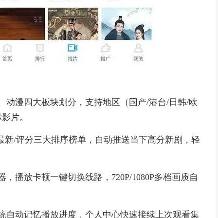
动漫四大板块划分，支持地区（国产/港台/日韩/欧
标影片。
/最新/评分三大排序榜单，自动推送当下高分新剧，轻
播放卡顿一键切换线路，720P/1080P多档画质自
统自动记忆播放进度，个人中心快速接续上次观看集