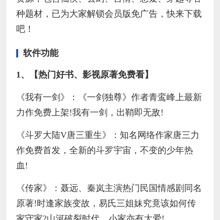
种题材，已为大家解锁会员版免广告，快来下载
吧！
软件功能
1、【热门好书、影视原著免费看】
《我有一剑》：《一剑独尊》作者青鸾峰上最新
力作免费上架!我有一剑，出鞘即无敌!
《斗罗大陆V唐三重生》：知名网络作家唐三力
作免费首发，全新的斗罗宇宙，不变的少年热
血!
《传家》：聂远、秦岚主演热门民国情感剧同名
原著!时逢家族变故，易氏三姐妹究竟该如何传
家守家?山河破裂时代，小家亦有大爱!