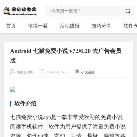
首页
值得一看
活动线报
技巧分享
软件
Android 七猫免费小说 v7.96.20 去广告会员
版
熊猫资源网
2026-6-2 15:38
小说漫画
软件介绍
七猫免费小说app是一款非常受欢迎的免费小说
阅读手机软件。软件为用户提供了海量免费小说
资源，包含仙侠、玄幻、言情、悬疑、穿越等各