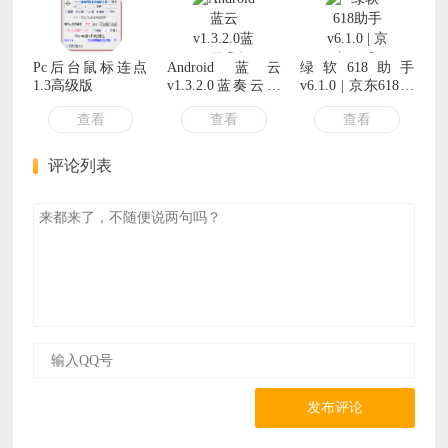
Pc后台鼠标连点
Android 蓝云
绿软618助手
1.3高级版
v1.3.2.0蓝奏云盘
v6.1.0 | 京东618助
第三方客户端
手、淘宝618助手
查看
查看
查看
[安卓版]
评论列表
发布评论