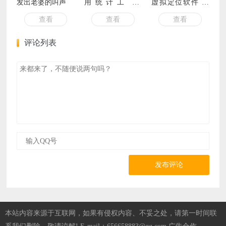
发出老婆的叫声
用统计工具)
虚拟定位软件 解
v2.5.9 Beta 中文绿
锁专业版
查看
查看
查看
色版
评论列表
发布评论
本站内容来源于互联网，如果有侵权内容、不妥之处，请第一时间联