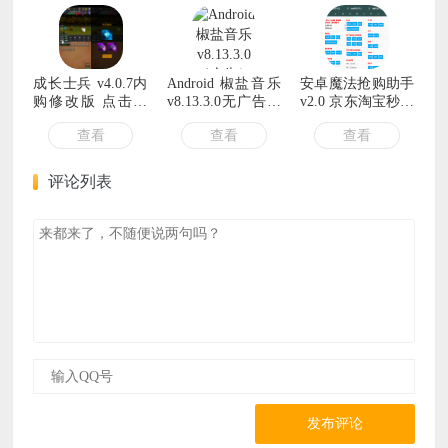
成长士兵 v4.0.7内
Android 椒盐音乐
安卓魔法抢购助手
购修改版 点击购
v8.13.3.0无广告纯
v2.0 京东淘宝秒杀
买直接成功
净版
抢购软件
查看
查看
查看
评论列表
发布评论