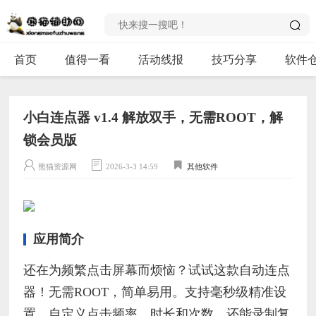
首页
值得一看
活动线报
技巧分享
软件
小白连点器 v1.4 解放双手，无需ROOT，解
锁会员版
熊猫资源网
2026-3-3 14:59
其他软件
应用简介
还在为频繁点击屏幕而烦恼？试试这款自动连点
器！无需ROOT，简单易用。支持毫秒级精准设
置，自定义点击频率、时长和次数，还能录制复