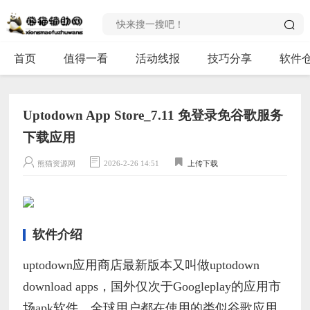
首页
值得一看
活动线报
技巧分享
软件
Uptodown App Store_7.11 免登录免谷歌服务
下载应用
熊猫资源网
2026-2-26 14:51
上传下载
软件介绍
uptodown应用商店最新版本又叫做uptodown
download apps，国外仅次于Googleplay的应用市
场apk软件，全球用户都在使用的类似谷歌应用