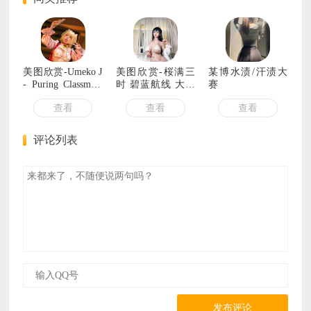
美图欣赏-Umeko J
美图欣赏-桜满三
某博水渍/汗渍大
- Puring Classmate
时 碧蓝航线 大凤
赛
(School Meo MEo)
泳装
查看
查看
查看
评论列表
发布评论