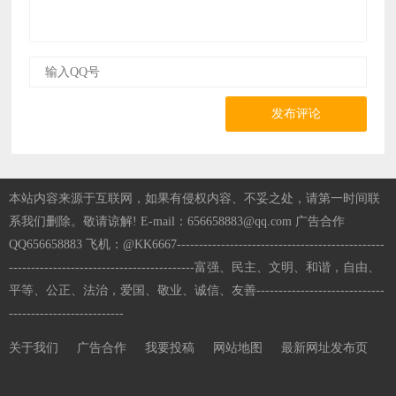
发布评论
本站内容来源于互联网，如果有侵权内容、不妥之处，请第一时间联
系我们删除。敬请谅解! E-mail：656658883@qq.com 广告合作
QQ656658883 飞机：@KK6667-----------------------------------------------
------------------------------------------富强、民主、文明、和谐，自由、
平等、公正、法治，爱国、敬业、诚信、友善-----------------------------
--------------------------
关于我们
广告合作
我要投稿
网站地图
最新网址发布页