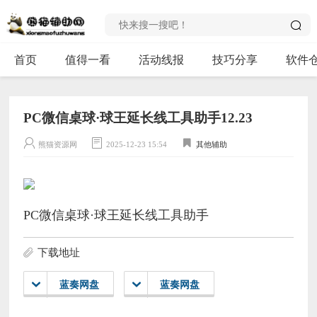
首页
值得一看
活动线报
技巧分享
软件
PC微信桌球·球王延长线工具助手12.23
熊猫资源网
2025-12-23 15:54
其他辅助
PC微信桌球·球王延长线工具助手
下载地址
蓝奏网盘
蓝奏网盘