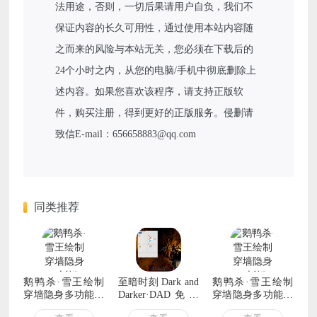
法用途，否则，一切后果请用户自负，我们不
保证内容的长久可用性，通过使用本站内容随
之而来的风险与本站无关，您必须在下载后的
24个小时之内，从您的电脑/手机中彻底删除上
述内容。如果您喜欢该程序，请支持正版软
件，购买注册，得到更好的正版服务。侵删请
致信E-mail：656658883@qq.com
同类推荐
鹅鸭杀·雪王绘制
至暗时刻 Dark and
鹅鸭杀·雪王绘制
穿墙隐身多功能助
Darker·DAD免费
穿墙隐身多功能助
手 v2.4
辅助 v1.4.4
手 v6.16