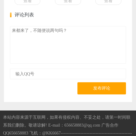
查看
查看
查看
评论列表
发布评论
本站内容来源于互联网，如果有侵权内容、不妥之处，请第一时间联
系我们删除。敬请谅解! E-mail：656658883@qq.com 广告合作
QQ656658883 飞机：@KK6667-----------------------------------------------