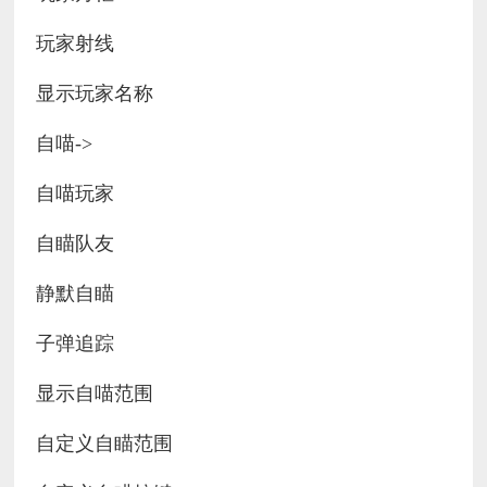
玩家射线
显示玩家名称
自喵->
自喵玩家
自瞄队友
静默自瞄
子弹追踪
显示自喵范围
自定义自瞄范围