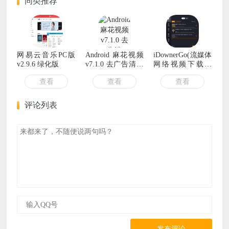
同类推荐
网易云音乐PC版
Android 麻花视频
iDownerGo(流媒体
v2.9.6 绿化版
v7.1.0 去广告清爽
网络视频下载工
版
具) v11.1.1 多语便
查看
查看
查看
携版
评论列表
发布评论