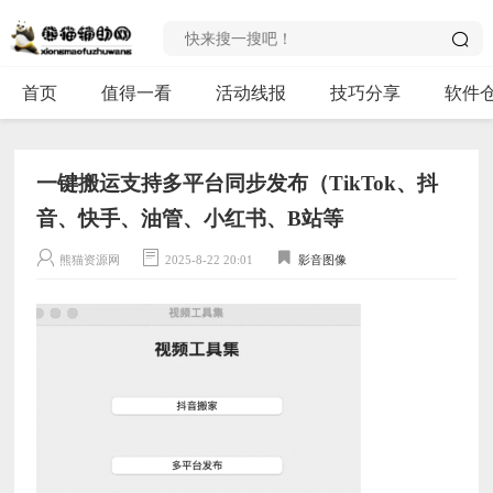
首页
值得一看
活动线报
技巧分享
软件
一键搬运支持多平台同步发布（TikTok、抖
音、快手、油管、小红书、B站等
熊猫资源网
2025-8-22 20:01
影音图像