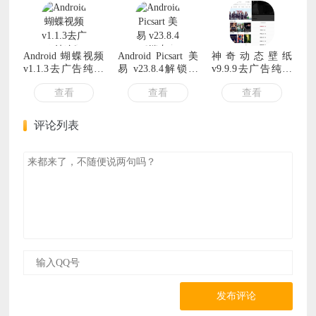
Android 蝴蝶视频
Android Picsart 美
神奇动态壁纸
v1.1.3去广告纯净
易 v23.8.4解锁专
v9.9.9去广告纯净
版
业会员版
版
查看
查看
查看
评论列表
发布评论