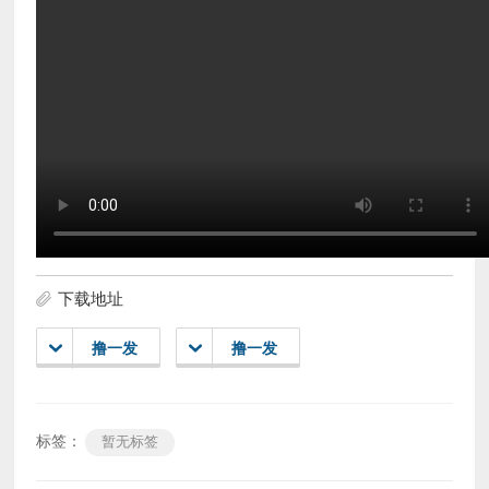
下载地址
撸一发
撸一发
标签：
暂无标签