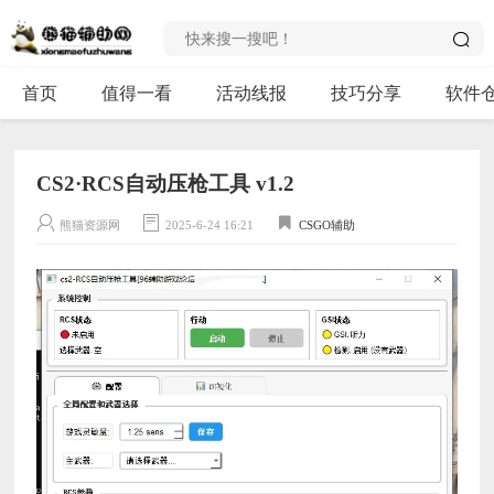
首页
值得一看
活动线报
技巧分享
软件
CS2·RCS自动压枪工具 v1.2
熊猫资源网
2025-6-24 16:21
CSGO辅助