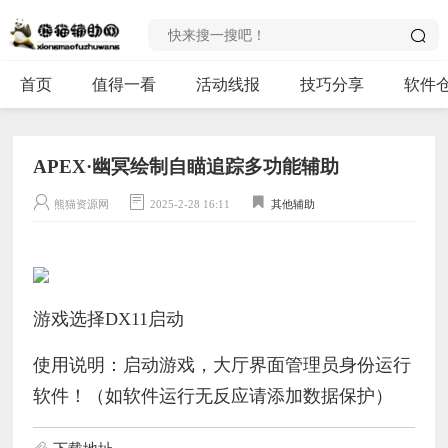
首页
值得一看
活动线报
技巧分享
软件
APEX·幽冥绘制自瞄追踪多功能辅助
熊猫资源网
2025-2-28 16:11
其他辅助
游戏选择DX11启动
使用说明：启动游戏，大厅界面管理员身份运行
软件！（如软件运行无反应请添加数据保护）