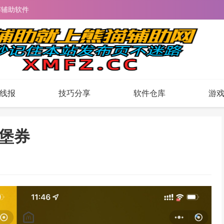
解辅助软件
线报
技巧分享
软件仓库
游
堡券