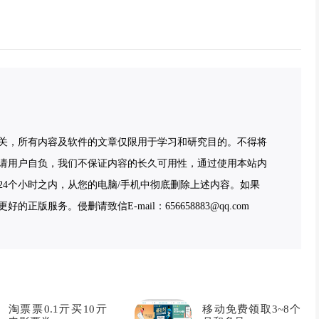
关，所有内容及软件的文章仅限用于学习和研究目的。不得将
请用户自负，我们不保证内容的长久可用性，通过使用本站内
4个小时之内，从您的电脑/手机中彻底删除上述内容。如果
服务。侵删请致信E-mail：656658883@qq.com
淘票票0.1亓买10亓
移动免费领取3~8个