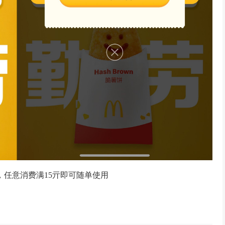
，任意消费满15亓即可随单使用