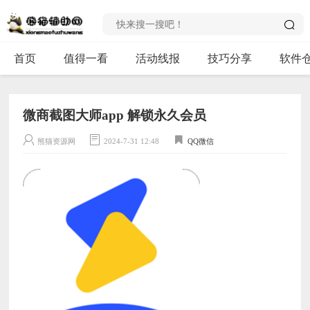
首页
值得一看
活动线报
技巧分享
软件
微商截图大师app 解锁永久会员
熊猫资源网
2024-7-31 12:48
QQ微信