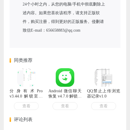
24个小时之内，从您的电脑/手机中彻底删除上
述内容。如果您喜欢该程序，请支持正版软
件，购买注册，得到更好的正版服务。侵删请
致信E-mail：656658883@qq.com
同类推荐
分身有术Pro
Android 微信聊天
QQ禁止上传浏览
v3.44.0 解锁至尊
恢复 v4.7.0 解锁会
器记录v1.0
Vip会员版
员免登陆
查看
查看
查看
评论列表