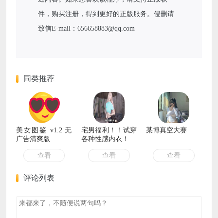
件，购买注册，得到更好的正版服务。侵删请
致信E-mail：656658883@qq.com
同类推荐
美女图鉴 v1.2 无
宅男福利！！试穿
某博真空大赛
广告清爽版
各种性感内衣！
查看
查看
查看
评论列表