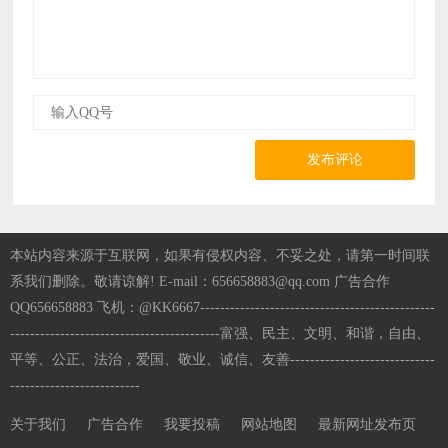
发布评论
本站内容来源于互联网，如果有侵权内容、不妥之处，请第一时间联
系我们删除。敬请谅解! E-mail：656658883@qq.com 广告合作
QQ656658883 飞机：@KK6667-----------------------------------------------
------------------------------------------富强、民主、文明、和谐，自由、
平等、公正、法治，爱国、敬业、诚信、友善-----------------------------
--------------------------
关于我们
广告合作
我要投稿
网站地图
最新网址发布页