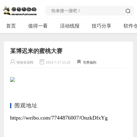
首页
值得一看
活动线报
技巧分享
软件
某博迟来的蜜桃大赛
熊猫资源网
2024-7-17 22:20
宅男福利
围观地址
https://weibo.com/7744876007/OnzkDfxYg