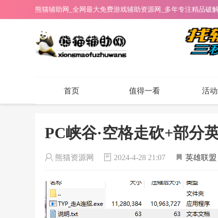
熊猫辅助网_全网最大免费游戏辅助资源网_多年专注精品破
首页
值得一看
活动
PC峡谷·空格走砍+部分英雄
熊猫资源网
2024-4-28 21:07
英雄联盟