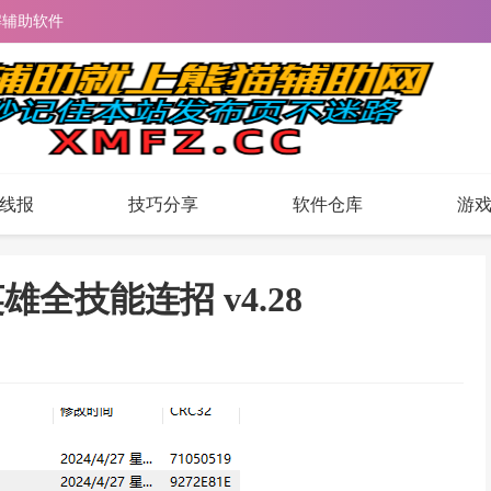
解辅助软件
线报
技巧分享
软件仓库
游
全技能连招 v4.28