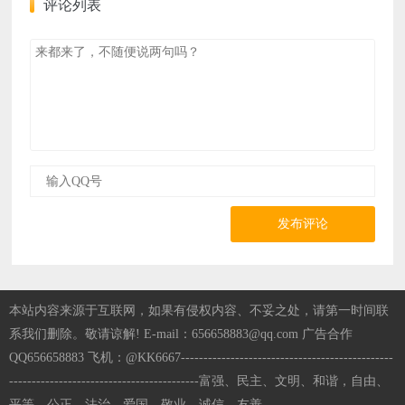
评论列表
发布评论
本站内容来源于互联网，如果有侵权内容、不妥之处，请第一时间联
系我们删除。敬请谅解! E-mail：656658883@qq.com 广告合作
QQ656658883 飞机：@KK6667-----------------------------------------------
------------------------------------------富强、民主、文明、和谐，自由、
平等、公正、法治，爱国、敬业、诚信、友善-----------------------------