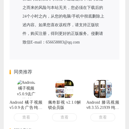
之而来的风险与本站无关，您必须在下载后的
24个小时之内，从您的电脑/手机中彻底删除上
述内容。如果您喜欢该程序，请支持正版软
件，购买注册，得到更好的正版服务。侵删请
致信E-mail：656658883@qq.com
同类推荐
Android 橘子视频
佩奇影视 v2.1.0解
Android 滕讯视频
v5.0.9去广告纯净
锁会员版
v8.3.55.21939 纯净
版
蓝光版
查看
查看
查看