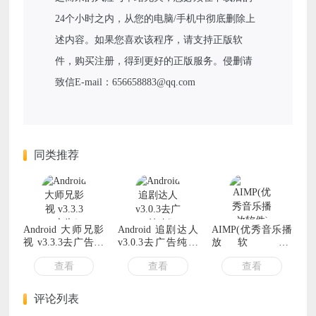
24个小时之内，从您的电脑/手机中彻底删除上
述内容。如果您喜欢该程序，请支持正版软
件，购买注册，得到更好的正版服务。侵删请
致信E-mail：656658883@qq.com
同类推荐
Android 大师兄影
Android 追剧达人
AIMP(优秀音乐播
视 v3.3.3去广告纯
v3.0.3去广告纯净
放软件)
净版
版
v5.40.2703 多语便
查看
查看
查看
携版
评论列表