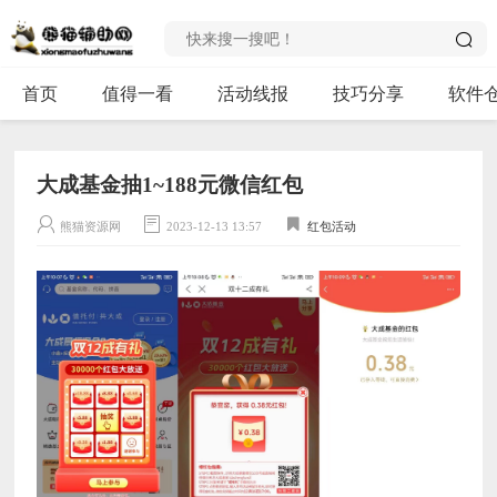
首页
值得一看
活动线报
技巧分享
软件
大成基金抽1~188元微信红包
熊猫资源网
2023-12-13 13:57
红包活动